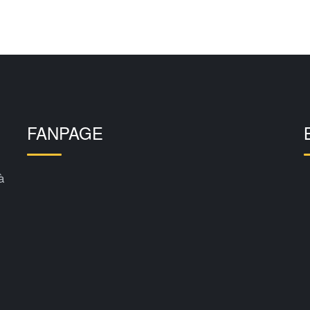
FANPAGE
à