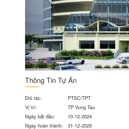
Thông Tin Tự Án
Đối tác:
PTSC/TPT
Vị trí:
TP Vung Tau
Ngày bắt đầu:
10-12-2024
Ngày hoàn thành:
31-12-2025