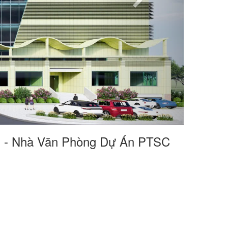
n - Nhà Văn Phòng Dự Án PTSC