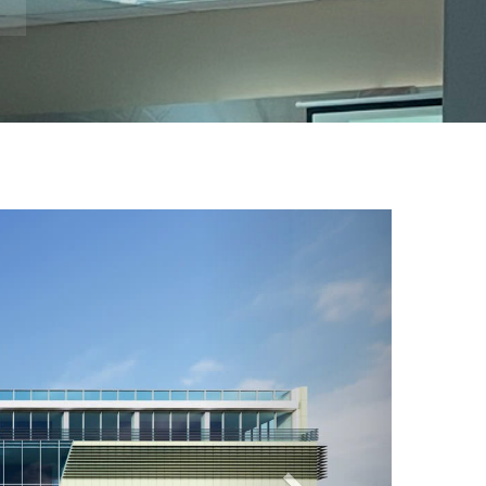
Slide 2
Next