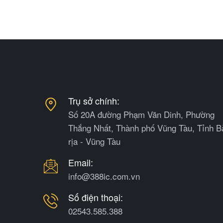
Trụ sở chính:
Số 20A đường Phạm Văn Dinh, Phường
Thắng Nhất, Thành phố Vũng Tàu, Tỉnh B
rịa - Vũng Tàu
Email:
info@388ic.com.vn
Số điện thoại:
02543.585.388