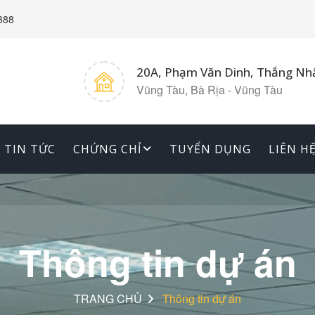
388
20A, Phạm Văn Dinh, Thắng Nh
Vũng Tàu, Bà Rịa - Vũng Tàu
TIN TỨC
CHỨNG CHỈ
TUYỂN DỤNG
LIÊN HÊ
Thông tin dự án
TRANG CHỦ
Thông tin dự án