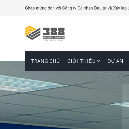
Chào mừng đến với Công ty Cổ phần Đầu tư và Xây lắp 
TRANG CHỦ
GIỚI THIỆU
DỰ ÁN