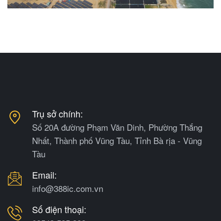
Trụ sở chính:
Số 20A đường Phạm Văn Dinh, Phường Thắng
Nhất, Thành phố Vũng Tàu, Tỉnh Bà rịa - Vũng
Tàu
Email:
info@388ic.com.vn
Số điện thoại: