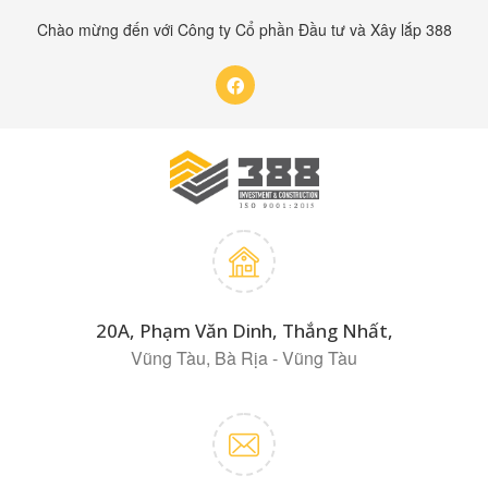
Chào mừng đến với Công ty Cổ phần Đầu tư và Xây lắp 388
20A, Phạm Văn Dinh, Thắng Nhất,
Vũng Tàu, Bà Rịa - Vũng Tàu