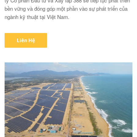
ty Cổ phần Đầu tư và Xây lắp 388 sẽ tiếp tục phát triển
bền vững và đóng góp một phần vào sự phát triển của
ngành kỹ thuật tại Việt Nam.
Liên Hệ