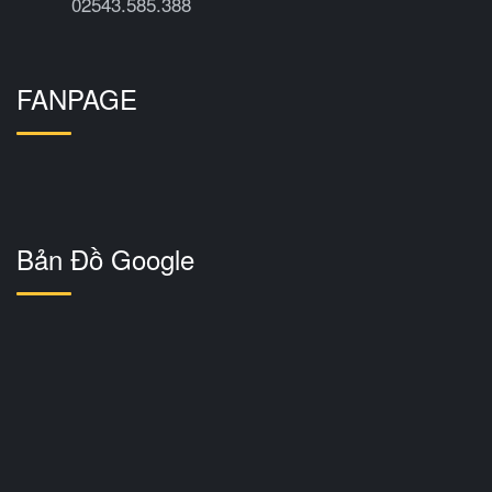
02543.585.388
FANPAGE
Bản Đồ Google